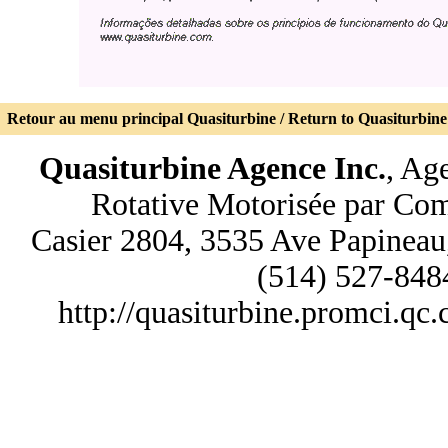
Retour au menu principal Quasiturbine
/
Return to Quasiturbin
Quasiturbine Agence Inc.
, Ag
Rotative Motorisée par Co
Casier 2804, 3535 Ave Papine
(514) 527-848
http://quasiturbine.promci.qc.